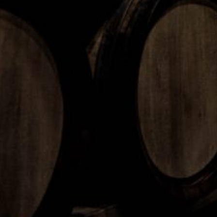
Fernet
Nero 53 Citrus