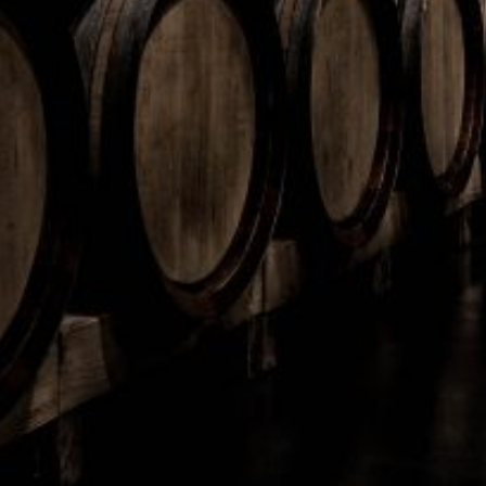
Fernet
Fernet
Nero 53 Premium
Nero 53 Berries