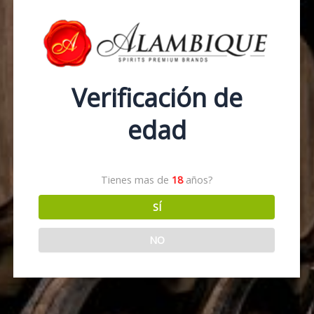
Verificación de
edad
Tienes mas de
18
años?
SÍ
NO