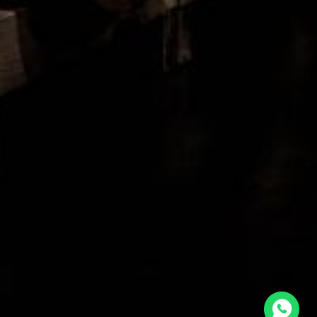
ventas@alambique.com.uy